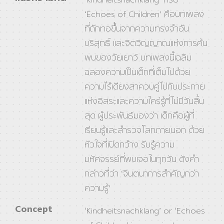
‘Echoes of Children’ คือบทเพลง
ที่ถักทอขึ้นจากความทรงจำอัน
บริสุทธิ์ และจิตวิญญาณแห่งการค้น
พบของวัยเยาว์ บทเพลงนี้เฉลิม
ฉลองความเป็นเด็กที่เต็มไปด้วย
ความไร้เดียงสาควบคู่ไปกับประกาย
แห่งอิสระและความใคร่รู้ที่ไม่มีวันสิ้น
สุด ผู้ประพันธ์มองว่า เด็กคือผู้ที่
เรียนรู้และสำรวจโลกภายนอก ด้วย
หัวใจที่เปิดกว้าง รับรู้ความ
มหัศจรรย์ที่พบเจอในทุกวัน ดังคำ
กล่าวที่ว่า ‘จินตนาการสำคัญกว่า
ความรู้’
Concept
‘Kindheitsnachklang’ or ‘Echoes