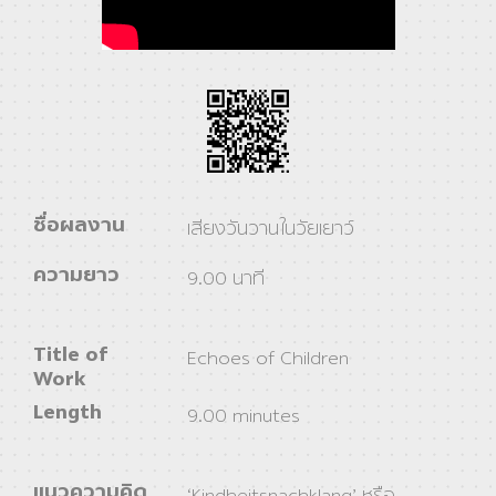
ชื่อผลงาน
เสียงวันวานในวัยเยาว์
ความยาว
9.00 นาที
Title of
Echoes of Children
Work
Length
9.00 minutes
แนวความคิด
‘Kindheitsnachklang’ หรือ