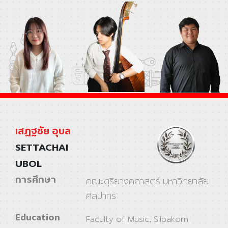
เสฏฐชัย อุบล
SETTACHAI
UBOL
การศึกษา
คณะดุริยางคศาสตร์ มหาวิทยาลัย
ศิลปากร
Education
Faculty of Music, Silpakorn