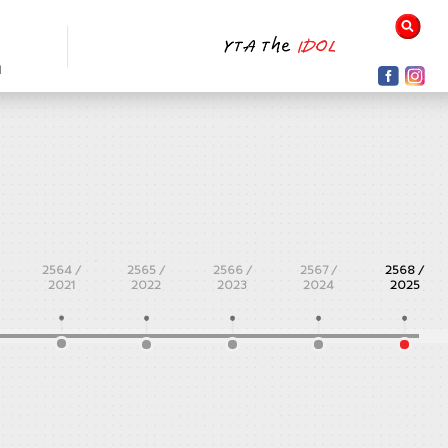
N
2564 /
2565 /
2566 /
2567 /
2568 /
2021
2022
2023
2024
2025