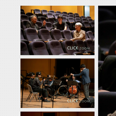
CLICK
ZOOM
CLICK
ZOOM