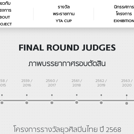
ี่ยวกับ
รางวัล
นิทรรศการ
รงการ
พระราชทาน
โครงการ
BOUT
YTA CUP
EXHIBITIO
OJECT
FINAL ROUND JUDGES
ภาพบรรยากาศรอบตัดสิน
558 /
2559 /
2560 /
2561 /
2562 /
2563 /
015
2016
2017
2018
2019
2020
โครงการรางวัลยุวศิลปินไทย ปี 2568