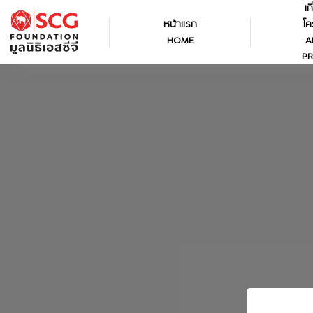
เก
หน้าแรก
โค
HOME
A
PR