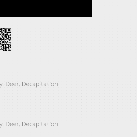
y, Deer, Decapitation
y, Deer, Decapitation