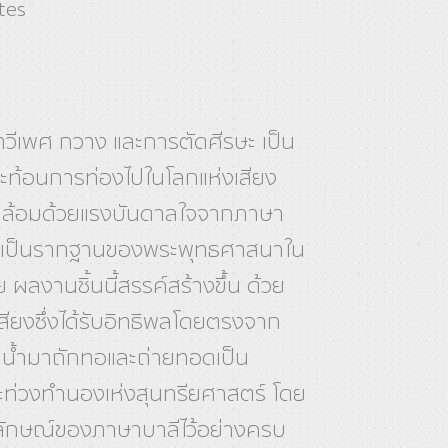
tes
วีเพศ กวาง และการตัดศีรษะ เป็น
ะท้อนการท่องไปในโลกแห่งเสียง
บล้อมด้วยแรงบันดาลใจจากภาษา
ือเป็นรากฐานของพระพุทธศาสนาใน
 ผลงานชิ้นนี้สรรค์สร้างขึ้น ด้วย
ียงซึ่งได้รับอิทธิพลโดยตรงจาก
 น้ำมาถักทอและถ่ายทอดเป็น
ท่วงทำนองเห่งสุนทรียศาสตร์ โดย
ลักษณ์ของภาษาบาลีไว้อย่างครบ