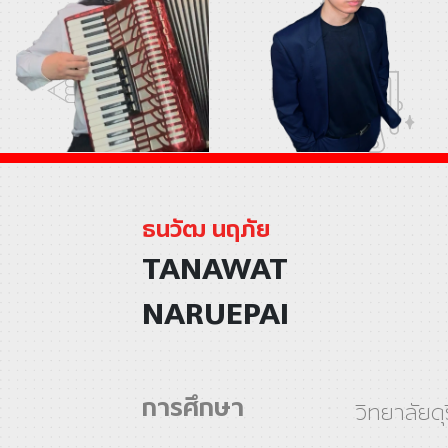
ธนวัฒ นฤภัย
TANAWAT
NARUEPAI
การศึกษา
วิทยาลัยด