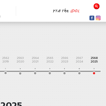
N
2562
2563
2564
2565
2566
2567
2568
2019
2020
2021
2022
2023
2024
2025
 2025