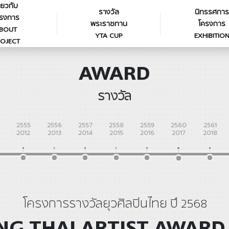
ี่ยวกับ
รางวัล
นิทรรศการ
รงการ
พระราชทาน
โครงการ
BOUT
YTA CUP
EXHIBITIO
OJECT
AWARD
รางวัล
2555
2556
2557
2558
2559
2560
2561
2012
2013
2014
2015
2016
2017
2018
โครงการรางวัลยุวศิลปินไทย ปี 2568
G THAI ARTIST AWARD