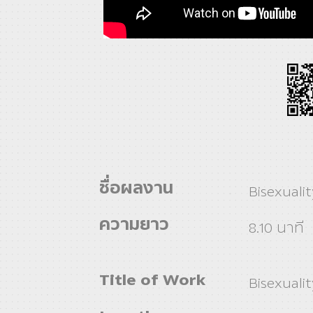
ชื่อผลงาน
Bisexualit
ความยาว
8.10 นาที
Title of Work
Bisexualit