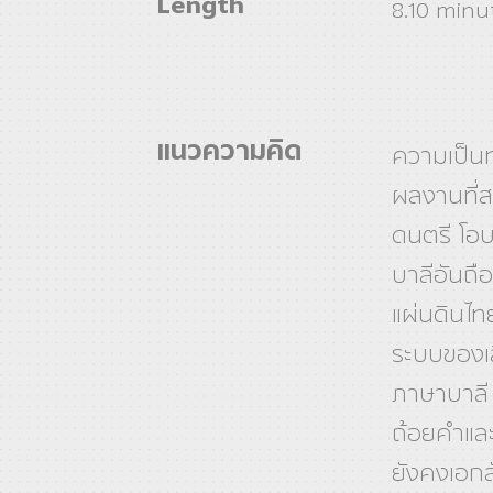
Length
8.10 minu
แนวความคิด
ความเป็นท
ผลงานที่ส
ดนตรี โอ
บาลีอันถ
แผ่นดินไทย
ระบบของเส
ภาษาบาลี
ถ้อยคำและ
ยังคงเอก