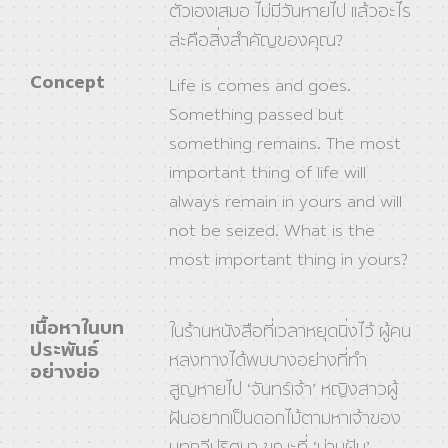
ตัวเองเสมอ ไม่มีวันหายไป แล้วอะไร
ล่ะคือสิ่งสำคัญของคุณ?
Concept
Life is comes and goes.
Something passed but
something remains. The most
important thing of life will
always remain in yours and will
not be seized. What is the
most important thing in yours?
เนื้อหาในบท
ในร้านหนังสือที่เวลาหยุดนิ่งไว้ ผู้คน
ประพันธ์
หลงทางได้พบบางอย่างที่ทำ
อย่างย่อ
สูญหายไป ‘จันทร์เจ้า’ หญิงสาวผู้
ฝันอยากเป็นดอกไม้ตามหาเจ้าของ
บทกวีปริศนา ขณะที่ ‘ม่านฝัน’