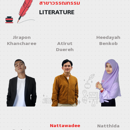
สาขาวรรณกรรม
LITERATURE
Jirapon
Heedayah
Khancharee
Atirut
Benkob
Duereh
Nattawadee
Natthida