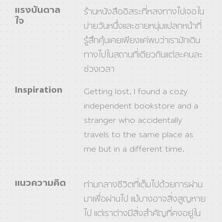
แรงบันดาล
ร้านหนังสืออิสระที่หลงทางไปเจอใน
ใจ
บ่ายวันหนึ่งและชายหนุ่มแปลกหน้าที่
รู้สึกคุ้นเคยเพียงแค่พบว่าเรามักเดิน
ทางไปในสถานที่เดียวกันแต่ละคนละ
ช่วงเวลา
Inspiration
Getting lost, I found a cozy
independent bookstore and a
stranger who accidentally
travels to the same place as
me but in a different time.
แนวความคิด
ท่ามกลางชีวิตที่เต็มไปด้วยการผ่าน
มาเพื่อผ่านไป แม้บางอาจสิ่งสูญหาย
ไป แต่เราต่างมีสิ่งสำคัญที่คงอยู่ใน