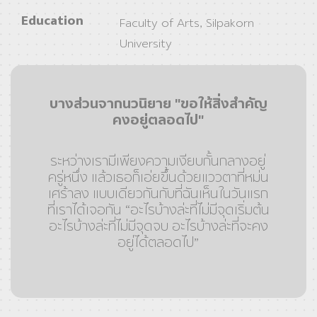
Education
Faculty of Arts, Silpakorn
University
บางส่วนจากนวนิยาย "ขอให้สิ่งสำคัญ
คงอยู่ตลอดไป"
ระหว่างเรามีเพียงความเงียบกั้นกลางอยู่
ครู่หนึ่ง แล้วเธอก็เอ่ยขึ้นด้วยแววตาที่หม่น
เศร้าลง แบบเดียวกันกับที่ฉันเห็นในวันแรก
ที่เราได้เจอกัน “อะไรบ้างล่ะที่ไม่มีจุดเริ่มต้น
อะไรบ้างล่ะที่ไม่มีจุดจบ อะไรบ้างล่ะที่จะคง
อยู่ได้ตลอดไป”