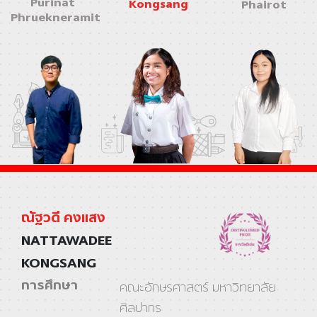
Purinat
Kongsang
Phairot
Phruekneramit
ณัฐวดี คงแสง
NATTAWADEE
KONGSANG
การศึกษา
คณะอักษรศาสตร์ มหาวิทยาลัย
ศิลปากร