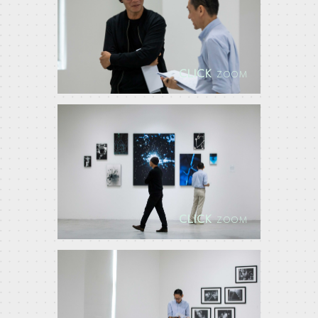
CLICK
ZOOM
CLICK
ZOOM