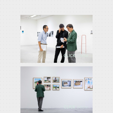
CLICK
ZOOM
CLICK
ZOOM