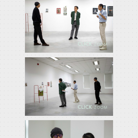
CLICK
ZOOM
CLICK
ZOOM