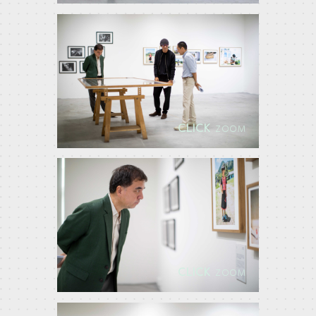
CLICK
ZOOM
CLICK
ZOOM