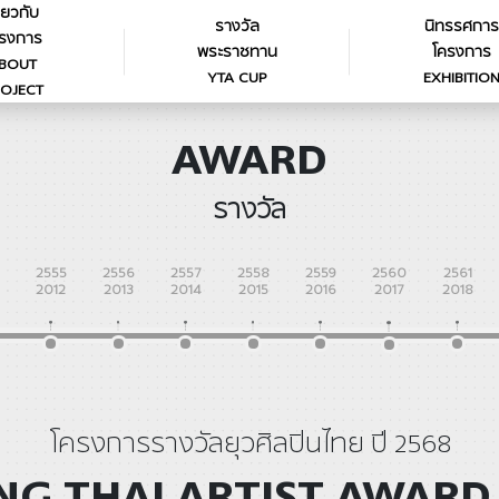
ี่ยวกับ
รางวัล
นิทรรศการ
รงการ
พระราชทาน
โครงการ
BOUT
YTA CUP
EXHIBITIO
OJECT
AWARD
รางวัล
2555
2556
2557
2558
2559
2560
2561
2012
2013
2014
2015
2016
2017
2018
โครงการรางวัลยุวศิลปินไทย ปี 2568
G THAI ARTIST AWARD