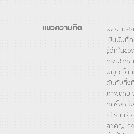
แนวความคิด
ผลงานศิลป
เป็นบันท
รู้สึกในช
ทรงจำที่
มนุษย์โดย
ฉันกับสิ่ง
ภาพถ่าย ฉั
ที่ครั้งหนึ
ได้เรียนรู้
สำคัญ ทั้งสิ