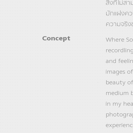
สิ่งที่ไม
มักแฝงควา
ความจริง
Concept
Where Sor
recordlin
and feelin
images o
beauty of
medium b
in my hear
photogra
experienc