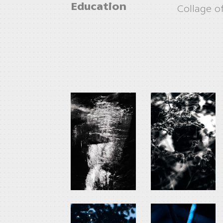
Education
Collage o