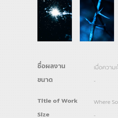
ชื่อผลงาน
เมื่อความ
ขนาด
-
Title of Work
Where So
Size
-