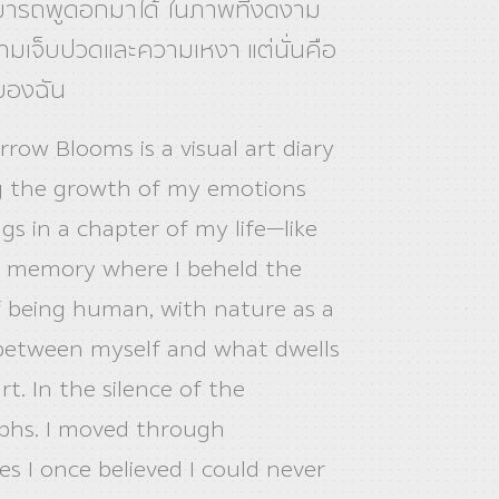
่สามารถพูดอกมาได้ ในภาพที่งดงาม
มเจ็บปวดและความเหงา แต่นั่นคือ
ของฉัน
row Blooms is a visual art diary
g the growth of my emotions
gs in a chapter of my life—like
f memory where I beheld the
 being human, with nature as a
etween myself and what dwells
t. In the silence of the
phs. I moved through
es I once believed I could never