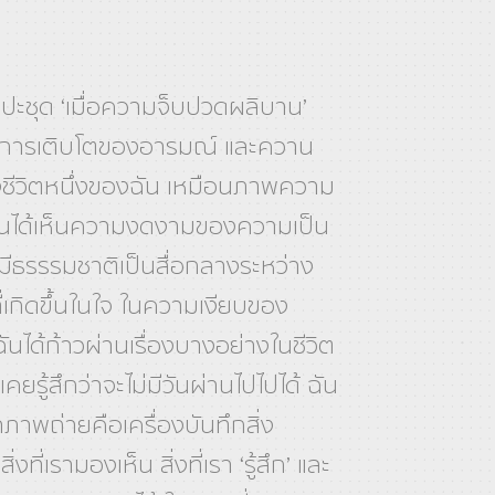
ะชุด ‘เมื่อความจ็บปวดผลิบาน’
ึกการเติบโตของอารมณ์ และควาน
่วงชีวิตหนึ่งของฉัน เหมือนภาพความ
ฉันได้เห็นความงดงามของความเป็น
มีธรรรมชาติเป็นสื่อกลางระหว่าง
ที่เกิดขึ้นในใจ ในความเงียบของ
นได้ก้าวผ่านเรื่องบางอย่างในชีวิต
่งเคยรู้สึกว่าจะไม่มีวันผ่านไปไปได้ ฉัน
ว่าภาพถ่ายคือเครื่องบันทึกสิ่ง
่งที่เรามองเห็น สิ่งที่เรา ‘รู้สึก’ และ