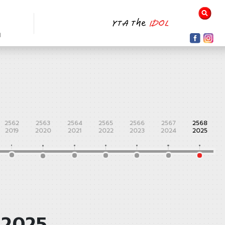
N
2562
2563
2564
2565
2566
2567
2568
2019
2020
2021
2022
2023
2024
2025
 2025