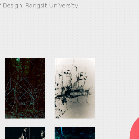
f Design, Rangsit University