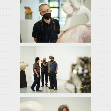
CLICK
ZOOM
CLICK
ZOOM