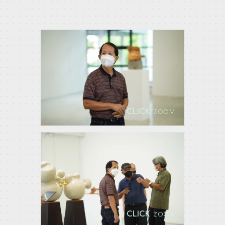
CLICK
ZOOM
CLICK
ZOOM