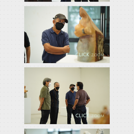
CLICK
ZOOM
CLICK
ZOOM