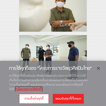
CLICK
ZOOM
การใช้คุกกี้ของ "โครงการรางวัลยุวศิลปินไทย"
CLICK
ZOOM
เราใช้คุกกี้เพื่อเพิ่มประสิทธิภาพและประสบการณ์ที่ดีในการใช้
เว็บไซต์ ท่านสามารถเลือกตั้งค่ายินยอมการใช้คุกกี้ได้โดยคลิก
“การตั้งค่าคุกกี้” และสามารถศึกษารายละเอียดการใช้คุกกี้
ได้ที่
"นโยบายการใช้คุ้กกี้"
การตั้งค่าคุกกี้
ยอมรับคุกกี้ทั้งหมด