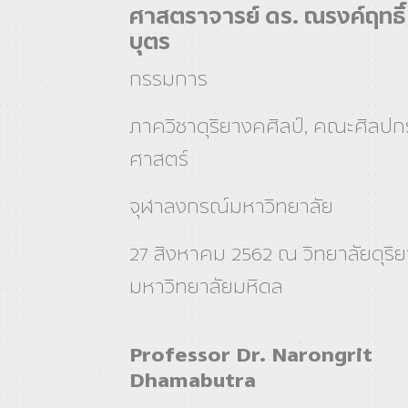
ศาสตราจารย์ ดร. ณรงค์ฤทธิ
บุตร
กรรมการ
ภาควิชาดุริยางคศิลป์, คณะศิลป
ศาสตร์
จุฬาลงกรณ์มหาวิทยาลัย
27 สิงหาคม 2562 ณ วิทยาลัยดุริย
มหาวิทยาลัยมหิดล
Professor Dr. Narongrit
Dhamabutra