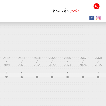
N
2562
2563
2564
2565
2566
2567
2568
/
/
/
/
/
/
/
2019
2020
2021
2022
2023
2024
2025