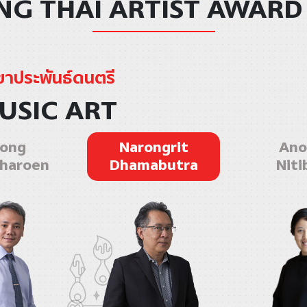
G THAI ARTIST AWARD
ขาประพันธ์ดนตรี
USIC ART
Narongrit
ong
Ano
Dhamabutra
haroen
Niti