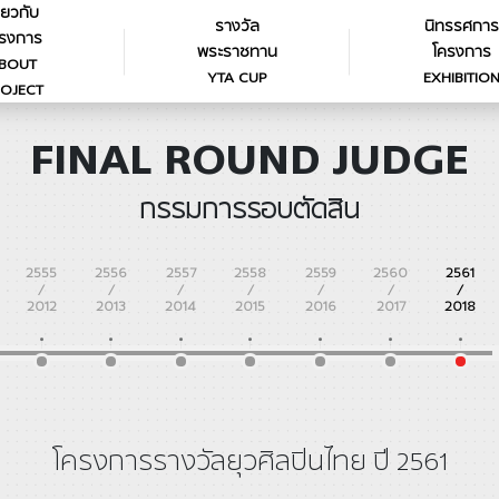
ี่ยวกับ
รางวัล
นิทรรศการ
รงการ
พระราชทาน
โครงการ
BOUT
YTA CUP
EXHIBITIO
OJECT
FINAL ROUND JUDGE
กรรมการรอบตัดสิน
2555
2556
2557
2558
2559
2560
2561
/
/
/
/
/
/
/
2012
2013
2014
2015
2016
2017
2018
โครงการรางวัลยุวศิลปินไทย ปี 2561