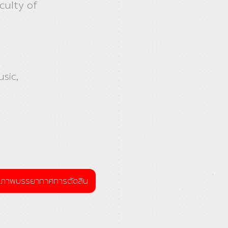
culty of
sic,
ภาพบรรยากาศการตัดสิน