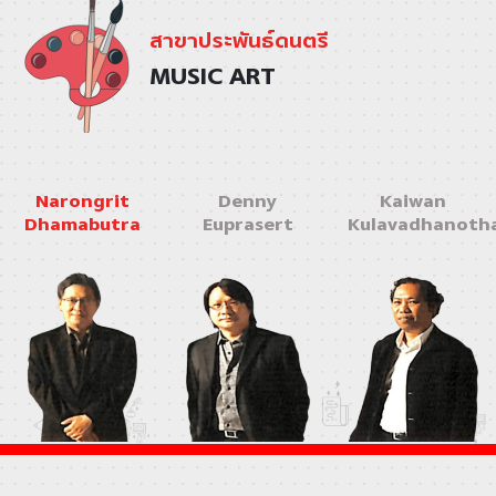
สาขาประพันธ์ดนตรี
MUSIC ART
Narongrit
Denny
Kaiwan
Dhamabutra
Euprasert
Kulavadhanoth