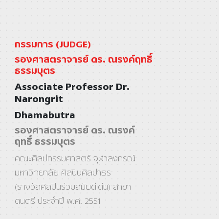
กรรมการ (JUDGE)
รองศาสตราจารย์ ดร. ณรงค์ฤทธิ์
ธรรมบุตร
Associate Professor Dr.
Narongrit
Dhamabutra
รองศาสตราจารย์ ดร. ณรงค์
ฤทธิ์ ธรรมบุตร
คณะศิลปกรรมศาสตร์ จุฬาลงกรณ์
มหาวิทยาลัย ศิลปินศิลปาธร
(รางวัลศิลปินร่วมสมัยดีเด่น) สาขา
ดนตรี ประจําปี พ.ศ. 2551