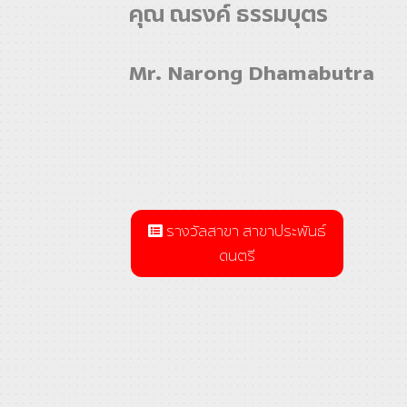
คุณ ณรงค์ ธรรมบุตร
Mr. Narong Dhamabutra
รางวัลสาขา สาขาประพันธ์
ดนตรี