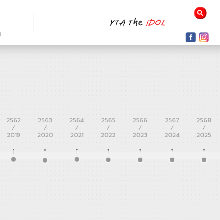
N
2562
2563
2564
2565
2566
2567
2568
/
/
/
/
/
/
/
2019
2020
2021
2022
2023
2024
2025