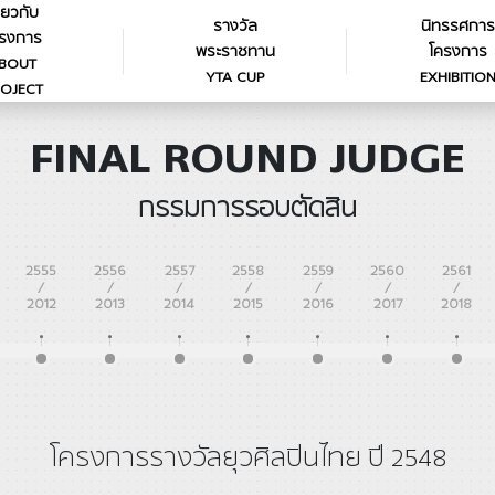
ี่ยวกับ
รางวัล
นิทรรศการ
รงการ
พระราชทาน
โครงการ
BOUT
YTA CUP
EXHIBITIO
OJECT
FINAL ROUND JUDGE
กรรมการรอบตัดสิน
2555
2556
2557
2558
2559
2560
2561
/
/
/
/
/
/
/
2012
2013
2014
2015
2016
2017
2018
โครงการรางวัลยุวศิลปินไทย ปี 2548