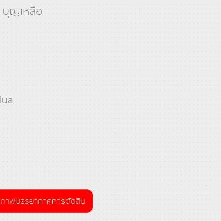
 บุญเหลือ
lua
ภาพบรรยากาศการตัดสิน