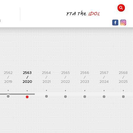
N
2562
2563
2564
2565
2566
2567
2568
/
/
/
/
/
/
/
2019
2020
2021
2022
2023
2024
2025