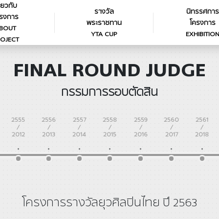
ี่ยวกับ
รางวัล
นิทรรศการ
รงการ
พระราชทาน
โครงการ
BOUT
YTA CUP
EXHIBITIO
OJECT
FINAL ROUND JUDGE
กรรมการรอบตัดสิน
2555
2556
2557
2558
2559
2560
2561
/
/
/
/
/
/
/
2012
2013
2014
2015
2016
2017
2018
โครงการรางวัลยุวศิลปินไทย ปี 2563