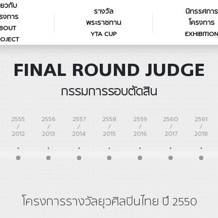
ี่ยวกับ
รางวัล
นิทรรศการ
รงการ
พระราชทาน
โครงการ
BOUT
YTA CUP
EXHIBITIO
OJECT
FINAL ROUND JUDGE
กรรมการรอบตัดสิน
2555
2556
2557
2558
2559
2560
2561
/
/
/
/
/
/
/
2012
2013
2014
2015
2016
2017
2018
โครงการรางวัลยุวศิลปินไทย ปี 2550