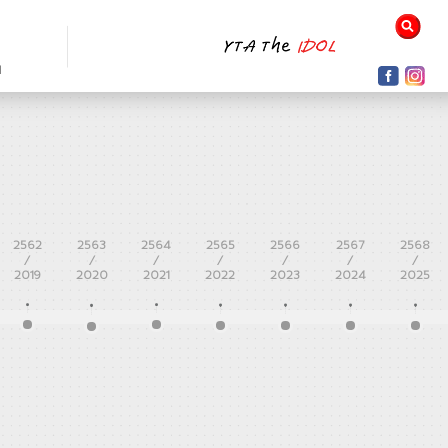
N
2562
2563
2564
2565
2566
2567
2568
/
/
/
/
/
/
/
2019
2020
2021
2022
2023
2024
2025