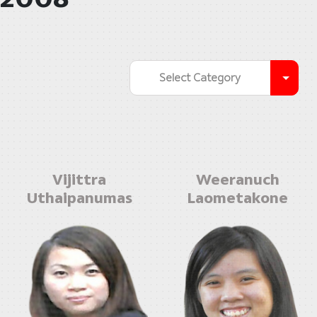
Select Category
Vijittra
Weeranuch
Uthaipanumas
Laometakone