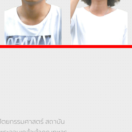
ัตยกรรมศาสตร์ สถาบัน