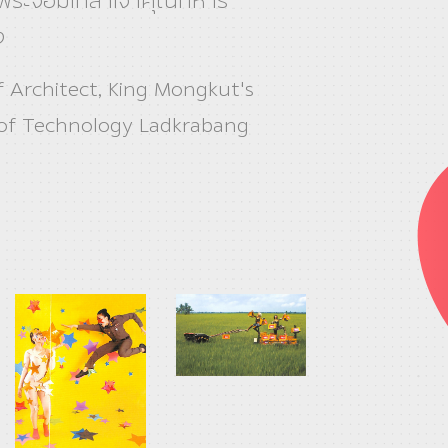
ีพระจอมเกล้าเจ้าคุณทหาร
ง
f Architect, King Mongkut's
 of Technology Ladkrabang