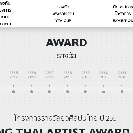
ี่ยวกับ
รางวัล
นิทรรศการ
รงการ
พระราชทาน
โครงการ
BOUT
YTA CUP
EXHIBITIO
OJECT
AWARD
รางวัล
2555
2556
2557
2558
2559
2560
2561
2012
2013
2014
2015
2016
2017
2018
โครงการรางวัลยุวศิลปินไทย ปี 2551
G THAI ARTIST AWARD