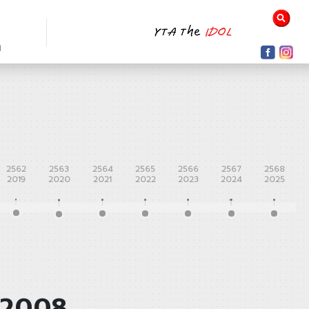
N
2562
2563
2564
2565
2566
2567
2568
2019
2020
2021
2022
2023
2024
2025
 2008