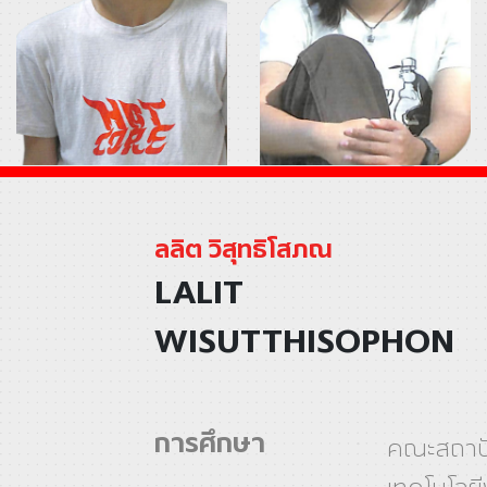
ลลิต วิสุทธิโสภณ
LALIT
WISUTTHISOPHON
การศึกษา
คณะสถาป