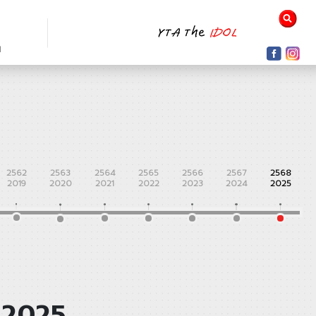
N
2562
2563
2564
2565
2566
2567
2568
2019
2020
2021
2022
2023
2024
2025
 2025