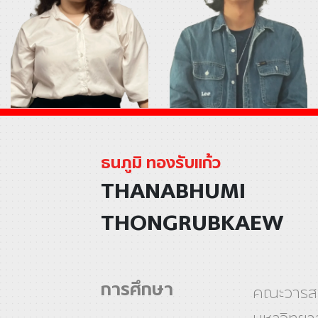
ธนภูมิ ทองรับแก้ว
THANABHUMI
THONGRUBKAEW
การศึกษา
คณะวารสา