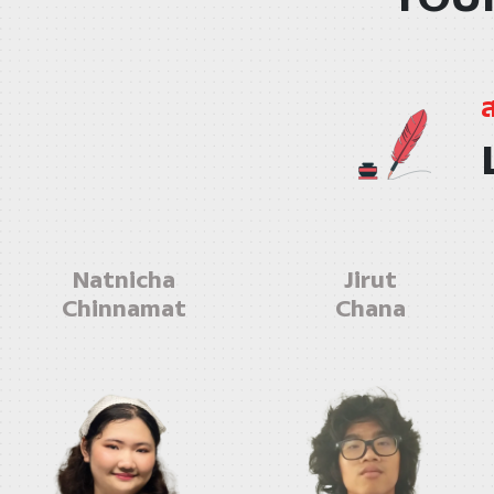
Natnicha
Jirut
Chinnamat
Chana