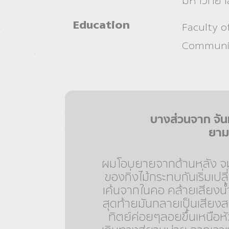
มหาวิทยา
Education
Faculty o
Communic
บางส่วนจาก จั
ยาม
ผมโอบยายจากด้านหลัง จม
ของกิ่งไม้กระทบกันเริ่มเปลี
เค้นจากในคอ คล้ายเสียงน
สุดท้ายมันกลายเป็นเสียงส
ทิตย์ค่อยๆลอยขึ้นเหนือ