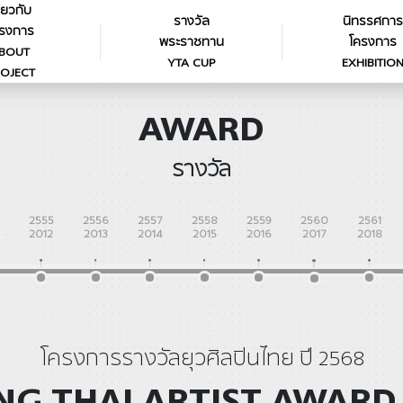
ี่ยวกับ
รางวัล
นิทรรศการ
รงการ
พระราชทาน
โครงการ
BOUT
YTA CUP
EXHIBITIO
OJECT
AWARD
รางวัล
2555
2556
2557
2558
2559
2560
2561
2012
2013
2014
2015
2016
2017
2018
โครงการรางวัลยุวศิลปินไทย ปี 2568
G THAI ARTIST AWARD