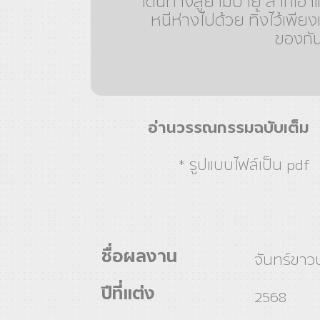
เดินทางสู่ยามบ่าย ลากเอา
หนีห่างไปด้วย ทิ้งไว้เพียงเ
ของกัน
อ่านวรรณกรรมฉบับเต็ม
* รูปแบบไฟล์เป็น pdf
ชื่อผลงาน
จันทร์ขา
ปีที่แต่ง
2568