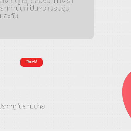
แสงแดดที่สาดส่องมาทางเรา
ราเท่านั้นที่เป็นความอบอุ่น
และกัน
เปิดไฟล์
วปรากฏในยามบ่าย