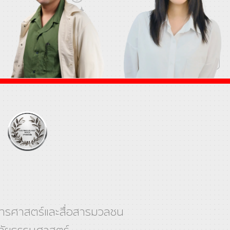
รศาสตร์และสื่อสารมวลชน