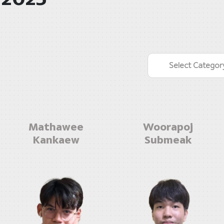
Select Categor
Mathawee
Woorapoj
Kankaew
Submeak