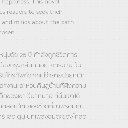
 happiness. This novel
s readers to seek their
 and minds about the path
hosen.
นุ่มวัย 26 ปี กำลังถูกชีวิตการ
ืองกรุงกลืนกินอย่างทรมาน วัน
ด้รับโทรศัพท์จากแม่ว่ายายป่วยหนัก
ลางานและหวนคืนสู่บ้านที่ฝังความ
็กของเขาไว้มากมาย ที่นั่นเขาได้
ดสอบใหม่ของชีวิตที่มาพร้อมกับ
ร์ เลอ ดูน บทเพลงอมตะของโกลด