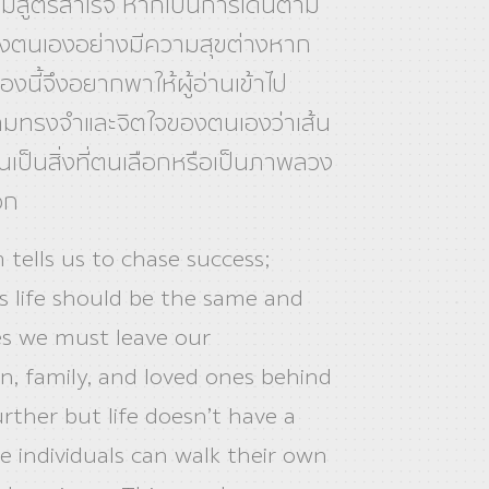
ม่มีสูตรสำเร็จ หากเป็นการเดินตาม
ตนเองอย่างมีความสุขต่างหาก
่องนี้จึงอยากพาให้ผู้อ่านเข้าไป
มทรงจำและจิตใจของตนเองว่าเส้น
ป็นสิ่งที่ตนเลือกหรือเป็นภาพลวง
อก
 tells us to chase success;
s life should be the same and
s we must leave our
 family, and loved ones behind
urther but life doesn’t have a
he individuals can walk their own