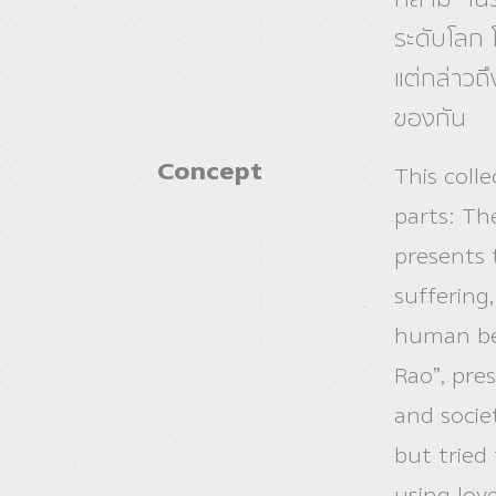
ระดับโลก 
แต่กล่าวถึ
ของกัน
Concept
This colle
parts: The
presents 
suffering
human bei
Rao”, pre
and socie
but tried
using lov