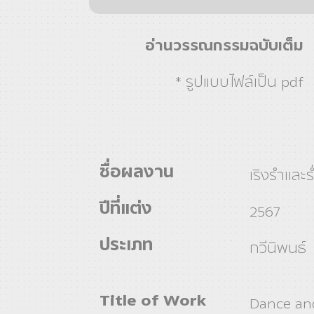
อ่านวรรณกรรมฉบับเต็ม
* รูปแบบไฟล์เป็น pdf
ชื่อผลงาน
เริงรำเเละร
ปีที่แต่ง
2567
ประเภท
กวีนิพนธ์
Title of Work
Dance an