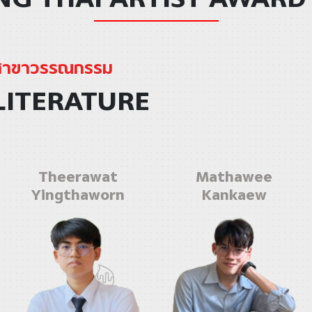
สาขาวรรณกรรม
LITERATURE
Theerawat
Mathawee
Yingthaworn
Kankaew