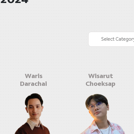
Select Categor
Waris
Wisarut
Darachai
Choeksap