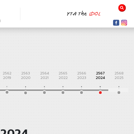
N
2562
2563
2564
2565
2566
2567
2568
2019
2020
2021
2022
2023
2024
2025
 2024