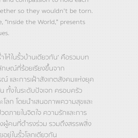
ether so they wouldn't be torn.
e, “Inside the World,” presents
ues.
ร่ำไห้ในรั้วบ้านเดียวกัน’ คือรวมบท
ลักษณ์ที่ร้อยเรียงขึ้นจาก
์ และการเฝ้าสังเกตสังคมแห่งยุค
บัน ทั้งในระดับปัจเจก ครอบครัว
ละโลก โดยนำเสนอภาพความสุขและ
ปวดภายในจิตใจ ความรักและการ
ผู้คนที่ดำรงร่วม รวมถึงสรรพสิ่ง
ัยอยู่ในรั้วโลกเดียวกัน