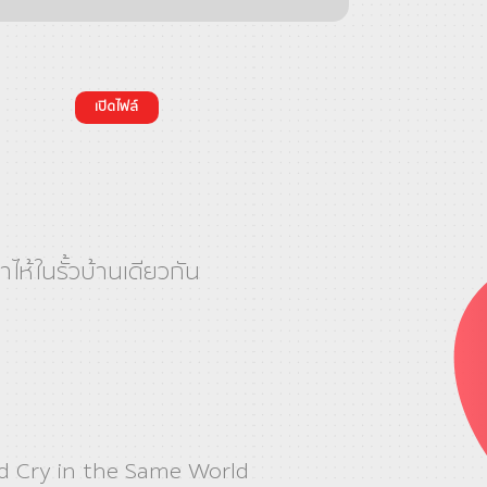
เปิดไฟล์
่ำไห้ในรั้วบ้านเดียวกัน
d Cry in the Same World