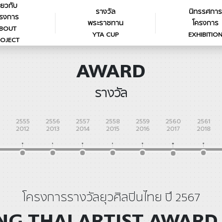
ี่ยวกับ
รางวัล
นิทรรศการ
รงการ
พระราชทาน
โครงการ
BOUT
YTA CUP
EXHIBITIO
OJECT
AWARD
รางวัล
2555
2556
2557
2558
2559
2560
2561
2012
2013
2014
2015
2016
2017
2018
โครงการรางวัลยุวศิลปินไทย ปี 2567
G THAI ARTIST AWARD