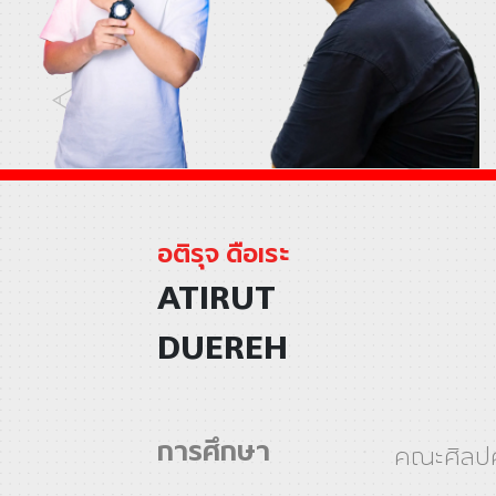
อติรุจ ดือเระ
ATIRUT
DUEREH
การศึกษา
คณะศิลปศ