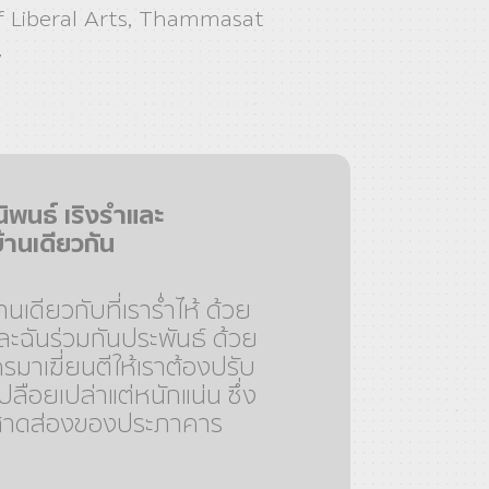
f Liberal Arts, Thammasat
y
ิพนธ์ เริงรำและ
บ้านเดียวกัน
นเดียวกับที่เราร่ำไห้ ด้วย
ละฉันร่วมกันประพันธ์ ด้วย
ใครมาเฆี่ยนตีให้เราต้องปรับ
ือยเปล่าแต่หนักแน่น ซึ่ง
งสาดส่องของประภาคาร