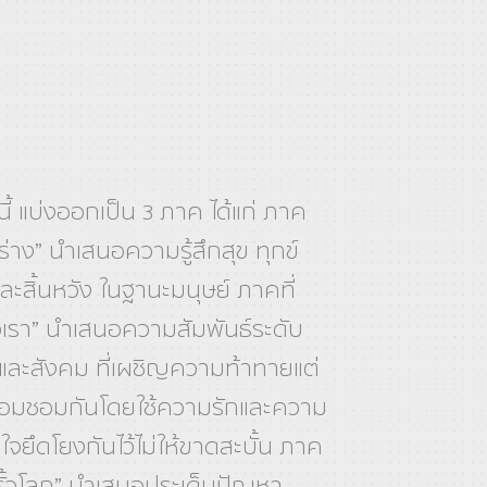
ี้ แบ่งออกเป็น 3 ภาค ได้แก่ ภาค
วร่าง” นำเสนอความรู้สึกสุข ทุกข์
ละสิ้นหวัง ในฐานะมนุษย์ ภาคที่
้วเรา” นำเสนอความสัมพันธ์ระดับ
ละสังคม ที่เผชิญความท้าทายแต่
มชอมกันโดยใช้ความรักและความ
ใจยึดโยงกันไว้ไม่ให้ขาดสะบั้น ภาค
นรั้วโลก” นำเสนอประเด็นปัญหา