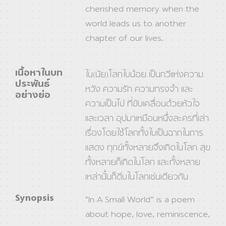
cherished memory when the
world leads us to another
chapter of our lives.
เนื้อหาในบท
ใน(นัย)โลกใบน้อย เป็นกวีแห่งความ
ประพันธ์
หวัง ความรัก ความทรงจำ และ
อย่างย่อ
ความเป็นไป ที่ขับเคลื่อนด้วยหัวใจ
และเวลา อุปมาเหมือนหนึ่งละครที่เล่า
เรื่องโดยใช้โลกทั้งใบเป็นฉากในการ
แสดง ทุกข์ทั้งหลายจึงเกิดในโลก สุข
ทั้งหลายก็เกิดในโลก และทั้งหลาย
เหล่านั้นก็ดีบในโลกเช่นเดียวกัน
Synopsis
“In A Small World” is a poem
about hope, love, reminiscence,