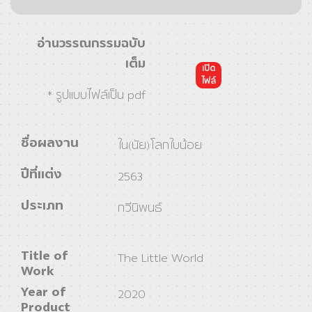
อ่านวรรณกรรมฉบับ
เต็ม
เปิด
ไฟล์
* รูปแบบไฟล์เป็น pdf
ชื่อผลงาน
ใน(นัย)โลกใบน้อย
ปีที่แต่ง
2563
ประเภท
กวีนิพนธ์
Title of
The Little World
Work
Year of
2020
Product