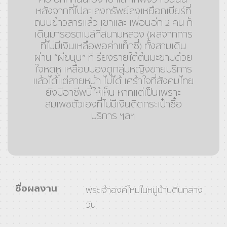
หลังจากที่ไปละเลงทรัพย์ลงเหยือกเบียร์ที่
ถนนข้าวสารแล้ว เขาและ เพื่อนอีก 2 คน ก็
เดินมารอรถเมล์ที่สนามหลวง (ผลจากการ
ที่ไม่มีเงินเหลือพอค่าแท็กซี่) ทั้งสามเดิน
ผ่าน “ผีขนุน” ที่เรียงรายใต้ต้นมะขามด้วย
ใจหดหู เหลือบมองดูกลุ่มหญิงขายบริการ
แล้วได้แต่สายหน้า ไม่ได้ เศร้าใจที่สังคมไทย
ยังมีอาชีพนี้ให้เห็น หากแต่เป็นเพราะ
สมเพชตัวเองที่ไม่มีเงินติดกระเป๋าซื้อ
บริการ ฯลฯ
ชื่อผลงาน
พระเจ้าองค์ใหม่ในหมู่บ้านตื่นกลาง
วัน