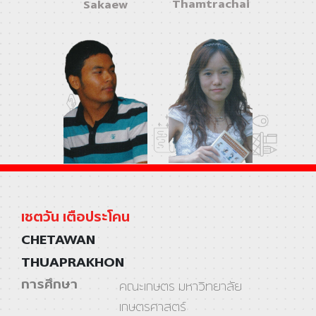
Thamtrachai
Sakaew
เชตวัน เตือประโคน
CHETAWAN
THUAPRAKHON
การศึกษา
คณะเกษตร มหาวิทยาลัย
เกษตรศาสตร์