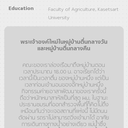
Education
Faculty of Agriculture, Kasetsart
University
พระเจ้าองค์ใหม่ในหมู่บ้านตื่นกลางวัน
และหมู่บ้านตื่นกลางคืน
คณะของเราล่องเรือมาถึงหมู่บ้านตอน
เวลาประมาณ 18.00 น. อาจเรียกได้ว่า
เวลานี้เป็นเวลาตื่น ของหมู่บ้านหนึ่ง แต่เป็น
เวลาก่อนเข้านอนของอีกหมู่บ้านหนึ่ง
กิจกรรมค่ายอาสาพัฒนาของเราครั้งนี้
ถือว่าหนักหนาสาหัสเป็นที่สุด ผม, ในฐานะ
ประธานชมรมที่ออกสำรวจพื้นที่ก็คิดไม่ถึง
เหมือนกันว่าจะเจอสถานที่แห่งนี้ ไม่มีถนน
ตัดผ่าน รถราไม่สามารถวิ่งเข้ามาได้ อาศัย
การเดินทางทางน้ำอย่างเดียว แม่น้ำซึ่ง