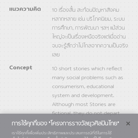
แนวความคิด
10 เรื่องสั้น สะท้อนปัญหาสังคม
หลากหลาย เช่น บริโภคนิยม, ระบบ
การศึกษา, การพัฒนา ฯลฯ แม้ส่วน
ใหญ่จะเป็นเรื่องเหนือจริงแต่เมื่ออ่าน
จบจะรู้สึกว่าไม่ไกลจากความเป็นจริง
เลย
Concept
10 short stories which reflect
many social problems such as
consumerism, educational
system and development.
Although most Stories are
fictional, they do not depart
from reality
การใช้คุกกี้ของ "โครงการรางวัลยุวศิลปินไทย"
เราใช้คุกกี้เพื่อเพิ่มประสิทธิภาพและประสบการณ์ที่ดีในการใช้