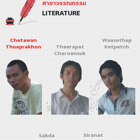
สาขาวรรณกรรม
LITERATURE
Chetawan
Waasuthep
Thuaprakhon
Theerapat
Ketpetch
Charoensuk
Siranat
Sakda