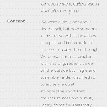
เอง พอเราเอาความเป็นตัวละครนี้มา
พ่วงกับตัวละครลูกสาว
Concept
We were curious not about
death itself, but how someone
learns to live with it, how they
accept it and find emotional
anchors to carry them through.
We chose a main character
with a strong, resilient career
on the outside but fragile and
vulnerable inside, which led us
to archery, a quiet,
introspective sport that
requires stillness and humility.
Family, especially Thai family