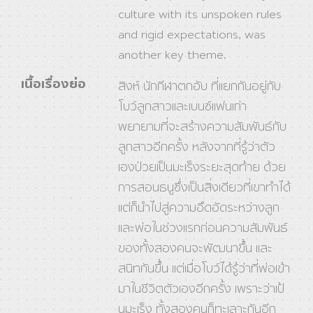
culture with its unspoken rules
and rigid expectations, was
another key theme.
เนื้อเรื่องย่อ
สิงห์ นักกีฬาตกอับ ที่แยกกันอยู่กับ
โบว์ลูกสาวและเบนซ์แฟนเก่า
พยายามที่จะสร้างความสัมพันธ์กับ
ลูกสาวอีกครั้ง หลังจากที่รู้ว่าตัว
เองป่วยเป็นมะเร็งระยะสุดท้าย ด้วย
การสอนธนูซึ่งเป็นสิ่งเดียวที่เขาทำได้
แต่ก็นำไปสู่ความอึดอัดระหว่างลูก
และพ่อในช่วงแรกก่อนความสัมพันธ์
ของทั้งสองคนจะพัฒนาขึ้น และ
สนิทกันขึ้น แต่เมื่อโบว์ได้รู้ว่าที่พ่อเข้า
มาในชีวิตตัวเองอีกครั้ง เพราะว่าเป้
นมะเร็ง ทั้งสองคนก็ทะเลาะกันอีก