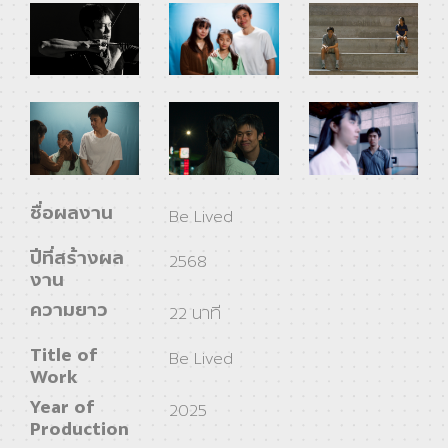
ชื่อผลงาน
Be Lived
ปีที่สร้างผล
2568
งาน
ความยาว
22 นาที
Title of
Be Lived
Work
Year of
2025
Production