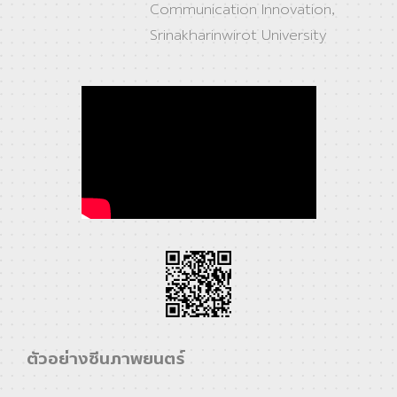
Communication Innovation,
Srinakharinwirot University
ตัวอย่างซีนภาพยนตร์