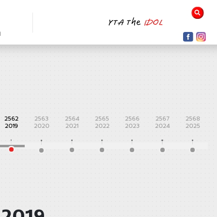
N
2562
2563
2564
2565
2566
2567
2568
2019
2020
2021
2022
2023
2024
2025
 2019