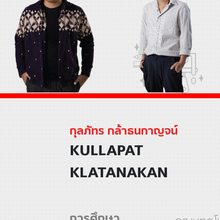
กุลภัทร กล้าธนกาญจน์
KULLAPAT
KLATANAKAN
การศึกษา