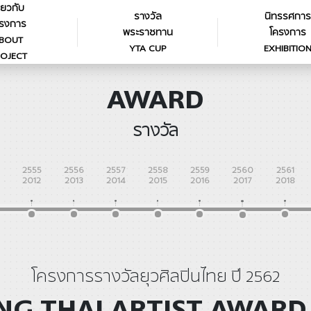
ี่ยวกับ
รางวัล
นิทรรศการ
รงการ
พระราชทาน
โครงการ
BOUT
YTA CUP
EXHIBITIO
OJECT
AWARD
รางวัล
2555
2556
2557
2558
2559
2560
2561
2012
2013
2014
2015
2016
2017
2018
โครงการรางวัลยุวศิลปินไทย ปี 2562
G THAI ARTIST AWARD