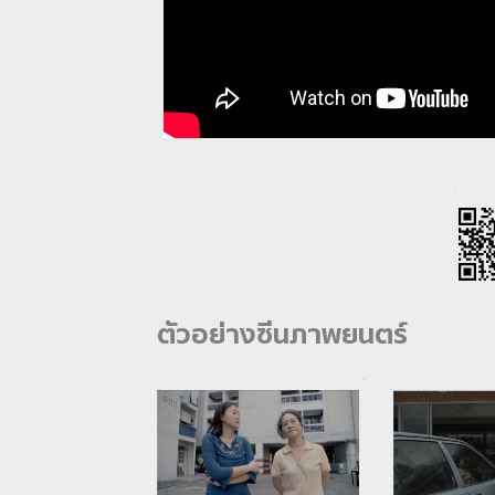
ตัวอย่างซีนภาพยนตร์