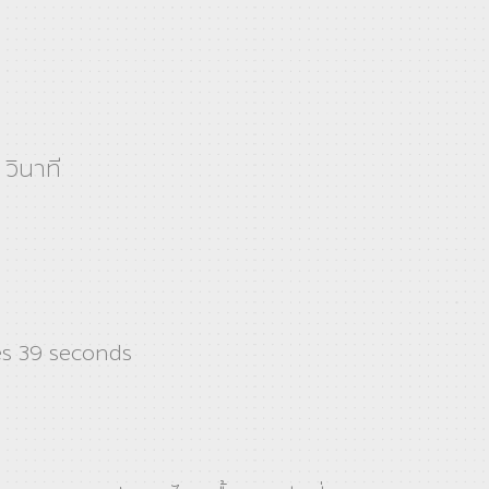
 วินาที
s 39 seconds