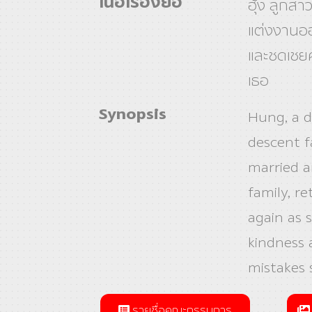
เนื้อเรื่องย่อ
ฮุ้ง ลูกส
แต่งงานอ
และชดเชยค
เธอ
Synopsis
Hung, a d
descent f
married a
family, r
again as 
kindness
mistakes 
รายชื่อคณะกรรมการ