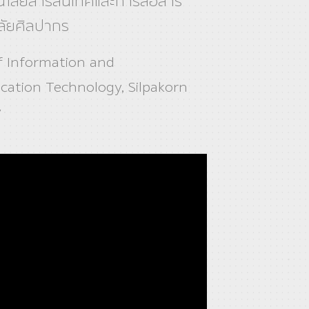
โลยีสารสนเทศและการสื่อสาร
ลัยศิลปากร
f Information and
ation Technology, Silpakorn
y