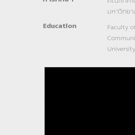
คณะเทคโน
มหาวิทยา
Education
Faculty o
Communic
Universit