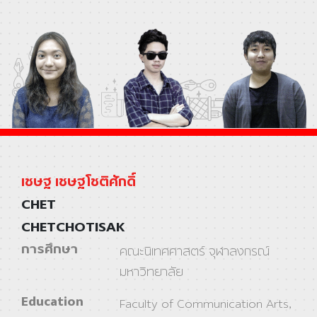
เชษฐ เชษฐโชติศักดิ์
CHET
CHETCHOTISAK
การศึกษา
คณะนิเทศศาสตร์ จุฬาลงกรณ์
มหาวิทยาลัย
Education
Faculty of Communication Arts,