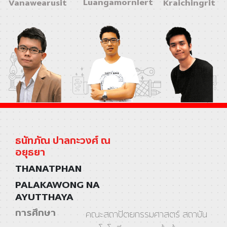
Luangamornlert
Vanawearusit
Kraichingrit
ธนัทภัณ ปาลกะวงศ์ ณ
อยุธยา
THANATPHAN
PALAKAWONG NA
AYUTTHAYA
การศึกษา
คณะสถาปัตยกรรมศาสตร์ สถาบัน