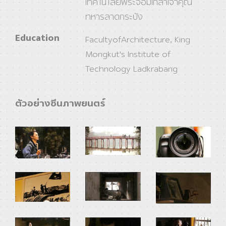
เทคโนโลยีพระจอมเกล้าเจ้าคุณ
ทหารลาดกระบัง
Education
FacultyofArchitecture, King
Mongkut's Institute of
Technology Ladkrabang
ตัวอย่างซีนภาพยนตร์