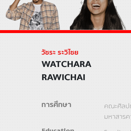
วัชระ ระวิไชย
WATCHARA
RAWICHAI
การศึกษา
คณะศิลปก
มหาสารค
Education