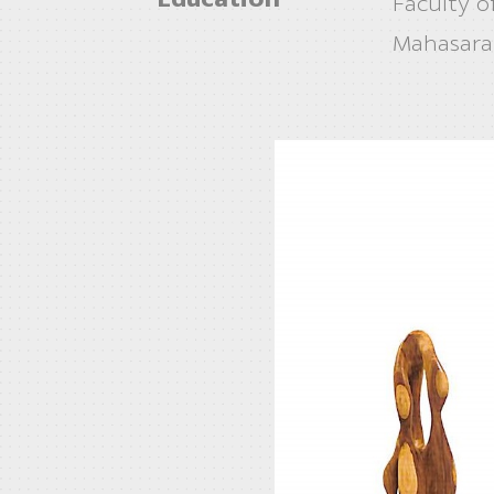
Faculty o
Mahasara