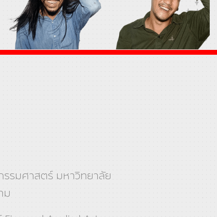
รรมศาสตร์ มหาวิทยาลัย
าม