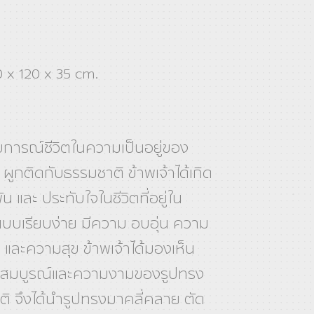
 x 120 x 35 cm.
การณ์ชีวิตในความเป็นอยู่ของ
่ง ผูกติดกับธรรมชาติ ข้าพเจ้าได้เกิด
 และ ประทับใจในชีวิตที่อยู่ใน
บบเรียบง่าย มีความ อบอุ่น ความ
และความสุข ข้าพเจ้าได้มองเห็น
สมบูรณ์และความงามของรูปทรง
ิ จึงได้นํารูปทรงมาคลี่คลาย ตัด