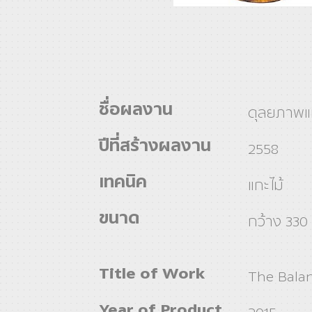
ชื่อผลงาน
ดุลยภาพแห
ปีที่สร้างผลงาน
2558
เทคนิค
แกะไม้
ขนาด
กว้าง 330 
Title of Work
The Bala
Year of Product