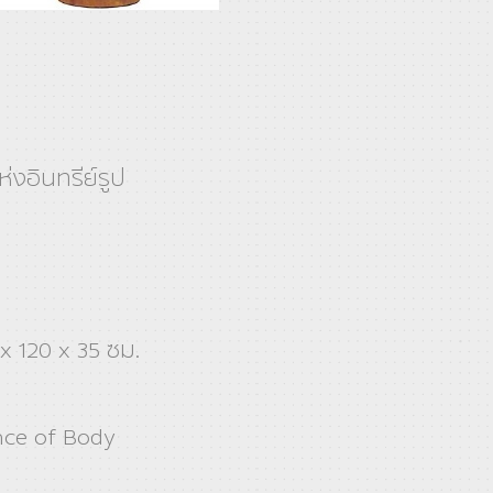
่งอินทรีย์รูป
x 120 x 35 ซม.
nce of Body