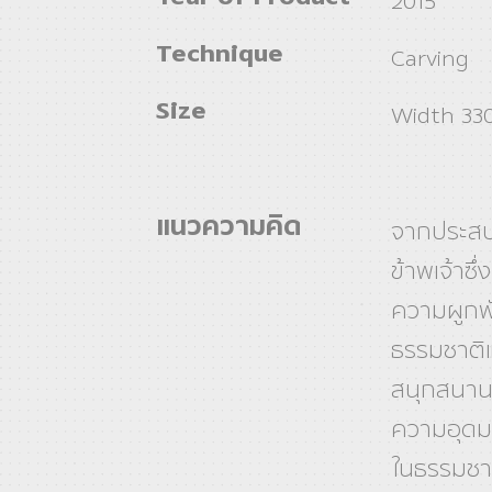
2015
Technique
Carving
Size
Width 330
แนวความคิด
จากประสบ
ข้าพเจ้าซึ
ความผูกพัน
ธรรมชาติแ
สนุกสนาน 
ความอุดม
ในธรรมชาต