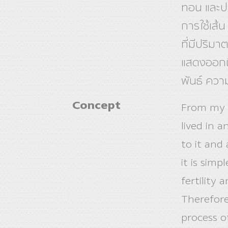
ทอน และปร
การใช้เส้น
ที่มีปริมา
แสดงออกถ
พันธ์ ความ
Concept
From my l
lived in 
to it and
it is simp
fertility
Therefore
process o