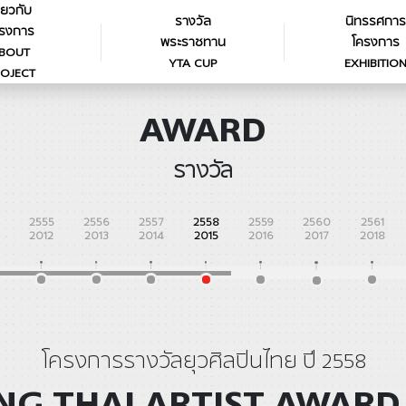
ี่ยวกับ
รางวัล
นิทรรศการ
รงการ
พระราชทาน
โครงการ
BOUT
YTA CUP
EXHIBITIO
OJECT
AWARD
รางวัล
2555
2556
2557
2558
2559
2560
2561
2012
2013
2014
2015
2016
2017
2018
โครงการรางวัลยุวศิลปินไทย ปี 2558
G THAI ARTIST AWARD