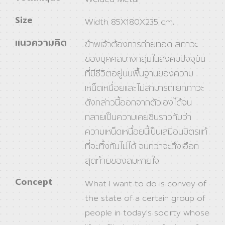
Size
Width 85X180X235 cm.
แนวความคิด
ข้าพเจ้าต้องการถ่ายทอด สภาวะ
ของบุคคลบางกลุ่มในสังคมปัจจุบัน
ที่มีชีวิตอยู่บนพื้นฐานของความ
เหน็ดเหนื่อยและไม่สามารถแยกภาวะ
ดังกล่าวนี้ออกจากตัวเองได้จน
กลายเป็นความเคยชินราวกับว่า
ความเหน็ดเหนื่อยนี้เป็นเสมือนมิตรแท้
ที่จะทิ้งกันไม่ได้ จนกว่าจะถึงเฮือก
สุดท้ายของลมหายใจ
Concept
What I want to do is convey of
the state of a certain group of
people in today's socirty whose