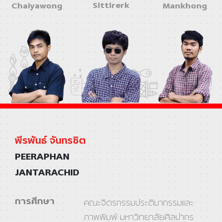
Sittirerk
Chaiyawong
Mankhong
พีรพันธ์ จันทรชิต
PEERAPHAN
JANTARACHID
การศึกษา
คณะจิตรกรรมประติมากรรมและ
ภาพพิมพ์ มหาวิทยาลัยศิลปากร