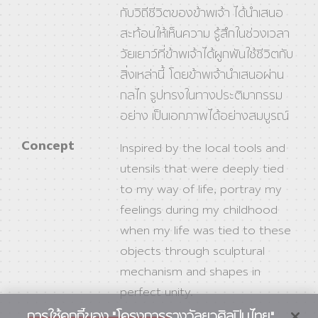
กับวิถีชีวิตของข้าพเจ้า ได้นําเสนอ
สะท้อนให้เห็นความ รู้สึกในช่วงเวลา
วัยเยาว์ที่ข้าพเจ้าได้ผูกพันใช้ชีวิตกับ
สิ่งเหล่านี้ โดยข้าพเจ้านําเสนอผ่าน
กลไก รูปทรงในทางประติมากรรม
อย่าง เป็นเอกภาพได้อย่างสมบูรณ์
Concept
Inspired by the local tools and
utensils that were deeply tied
to my way of life, portray my
feelings during my childhood
when my life was tied to these
objects through sculptural
mechanism and shapes in
perfect unity.
การใช้คุกกี้ของ "โครงการรางวัลยุวศิลปินไทย"